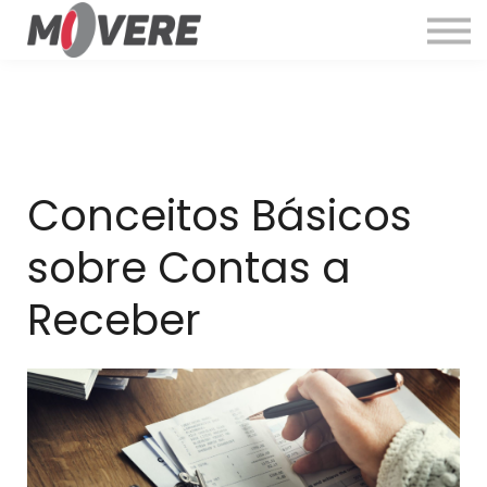
Cursos
Quem Somos
Entrar
Conceitos Básicos
sobre Contas a
Receber