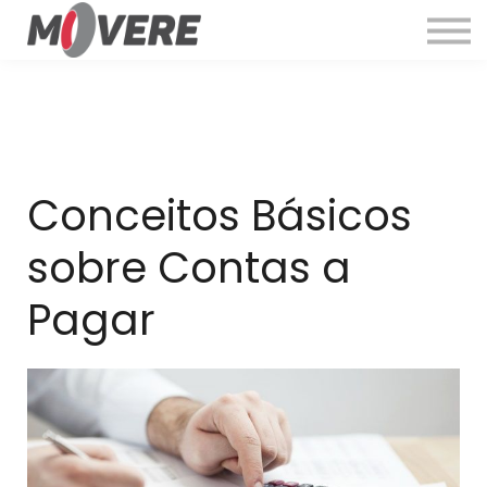
Cursos
Quem Somos
Entrar
Conceitos Básicos
sobre Contas a
Pagar